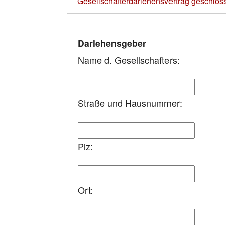
Gesellschafterdarlehensvertrag geschlos
Darlehensgeber
Name d. Gesellschafters:
Straße und Hausnummer:
Plz:
Ort: