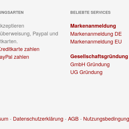
UNGSARTEN
BELIEBTE SERVICES
akzeptieren
Markenanmeldung
überweisung, Paypal und
Markenanmeldung DE
tkarten.
Markenanmeldung EU
reditkarte zahlen
Gesellschaftsgründung
PayPal zahlen
GmbH Gründung
UG Gründung
sum
-
Datenschutzerklärung
-
AGB
-
Nutzungsbedingun