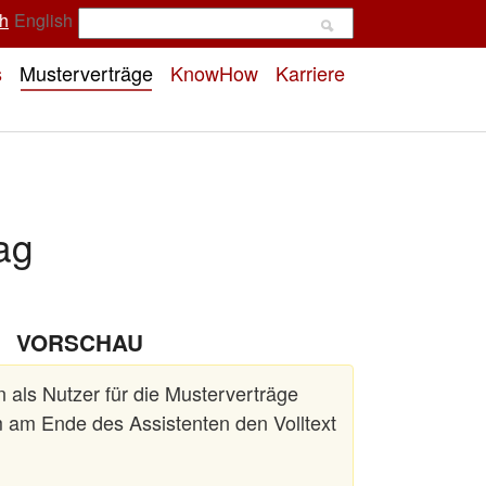
h
English
s
Musterverträge
KnowHow
Karriere
ag
VORSCHAU
 als Nutzer für die Musterverträge
 am Ende des Assistenten den Volltext