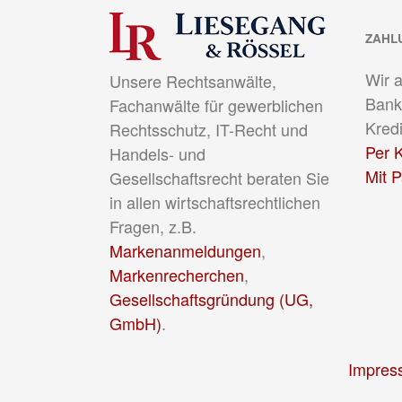
ZAHL
Wir 
Unsere Rechtsanwälte,
Bank
Fachanwälte für gewerblichen
Kredi
Rechtsschutz, IT-Recht und
Per K
Handels- und
Mit 
Gesellschaftsrecht beraten Sie
in allen wirtschaftsrechtlichen
Fragen, z.B.
Markenanmeldungen
,
Markenrecherchen
,
Gesellschaftsgründung (UG,
GmbH)
.
Impres