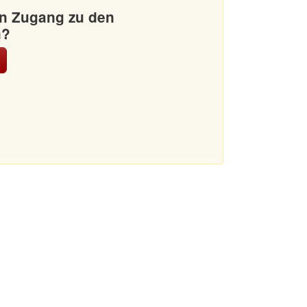
en Zugang zu den
n?