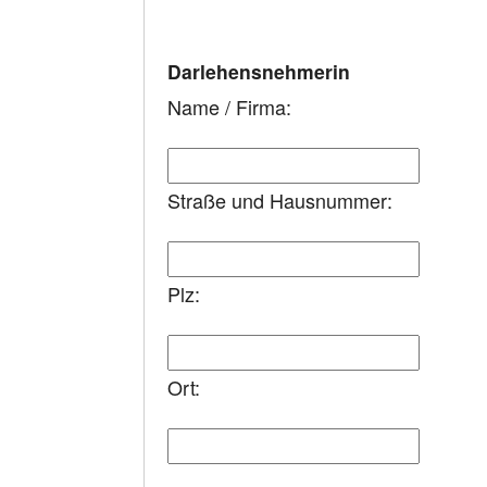
Darlehensnehmerin
Name / Firma:
Straße und Hausnummer:
Plz:
Ort: