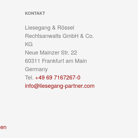
KONTAKT
Liesegang & Rössel
Rechtsanwalts GmbH & Co.
KG
Neue Mainzer Str. 22
60311
Frankfurt am Main
Germany
Tel.
+49 69 7167267-0
info@liesegang-partner.com
gen