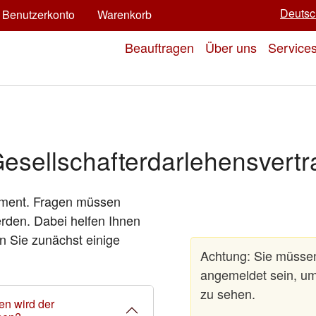
Deutsc
Benutzerkonto
Warenkorb
Beauftragen
Über uns
Service
esellschafterdarlehensvertr
okument. Fragen müssen
erden. Dabei helfen Ihnen
n Sie zunächst einige
Achtung: Sie müssen
angemeldet sein, um
zu sehen.
en wird der