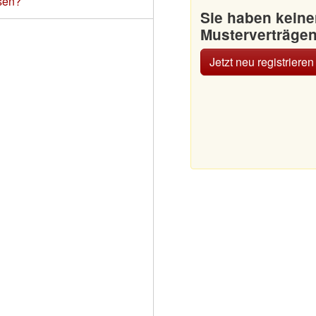
sen?
Sie haben kein
Musterverträge
Jetzt neu registrieren