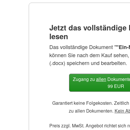
Jetzt das vollständig
lesen
Das vollständige Dokument "
"Ein
können Sie nach dem Kauf sehen,
(.docx) speichern und bearbeiten.
Zugang zu
allen
Dokumenten
99 EUR
Garantiert keine Folgekosten. Zeitli
zu allen Dokumenten.
Kein A
Preis zzgl. MwSt. Angebot richtet sich 