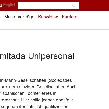
h
English
s
Musterverträge
KnowHow
Karriere
imitada Unipersonal
Ein-Mann-Gesellschaften (Sociedades
nur einem einzigen Gesellschafter. Auch
r spanischen Tochter eines in
ressant. Hier sollte jedoch ebenfalls
sogenannten faktisch qualifizierten