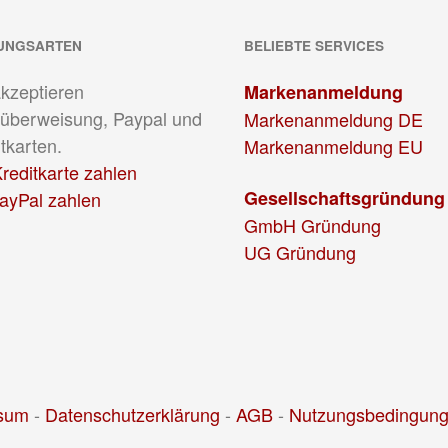
UNGSARTEN
BELIEBTE SERVICES
akzeptieren
Markenanmeldung
überweisung, Paypal und
Markenanmeldung DE
tkarten.
Markenanmeldung EU
reditkarte zahlen
Gesellschaftsgründung
PayPal zahlen
GmbH Gründung
UG Gründung
sum
-
Datenschutzerklärung
-
AGB
-
Nutzungsbedingun