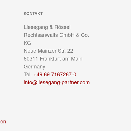
KONTAKT
Liesegang & Rössel
Rechtsanwalts GmbH & Co.
KG
Neue Mainzer Str. 22
60311
Frankfurt am Main
Germany
Tel.
+49 69 7167267-0
info@liesegang-partner.com
gen