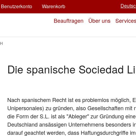
Deutsc
Benutzerkonto
Warenkorb
Beauftragen
Über uns
Service
bH
Die spanische Sociedad L
Nach spanischem Recht ist es problemlos möglich, 
Unipersonales) zu gründen, also Gesellschaften mit 
die Form der S.L. ist als "Ableger" zur Gründung eine
Deutschland ansässigen Unternehmens besonders inte
darauf geachtet werden, dass Haftungsdurchgriffe im 