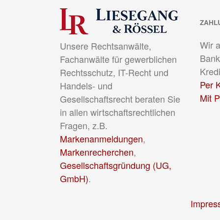
ZAHL
Wir 
Unsere Rechtsanwälte,
Bank
Fachanwälte für gewerblichen
Kredi
Rechtsschutz, IT-Recht und
Per K
Handels- und
Mit 
Gesellschaftsrecht beraten Sie
in allen wirtschaftsrechtlichen
Fragen, z.B.
Markenanmeldungen
,
Markenrecherchen
,
Gesellschaftsgründung (UG,
GmbH)
.
Impres