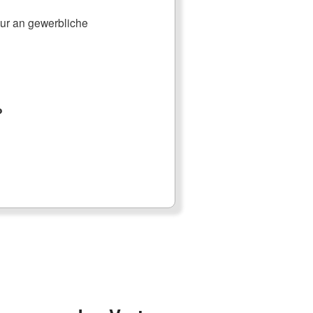
nur an gewerbliche
?