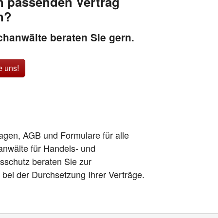
n passenden Vertrag
n?
hanwälte beraten Sie gern.
e uns!
lagen, AGB und Formulare für alle
anwälte für Handels- und
sschutz beraten Sie zur
h bei der Durchsetzung Ihrer Verträge.