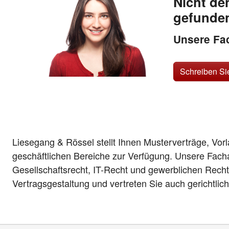
Nicht de
gefunde
Unsere Fac
Schreiben Si
Liesegang & Rössel stellt Ihnen Musterverträge, Vor
geschäftlichen Bereiche zur Verfügung. Unsere Fach
Gesellschaftsrecht, IT-Recht und gewerblichen Recht
Vertragsgestaltung und vertreten Sie auch gerichtlic