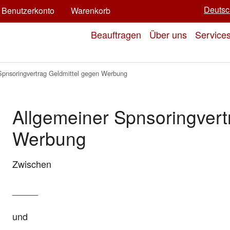
Deutsc
Benutzerkonto
Warenkorb
Beauftragen
Über uns
Service
Spnsoringvertrag Geldmittel gegen Werbung
Allgemeiner Spnsoringvert
Werbung
Zwischen
_____
und