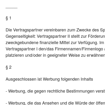
_____
§ 1
Die Vertragspartner vereinbaren zum Zwecke des Sp
Gegenseitigkeit: Vertragspartner II stellt zur Förderu
zweckgebundene finanzielle Mittel zur Verfügung. Im
Vertragspartner I den/das Firmennamen/Firmenlogo an
platzieren und/oder in geeigneter Weise zu erwähne
§ 2
Ausgeschlossen ist Werbung folgenden Inhalts
- Werbung, die gegen rechtliche Bestimmungen vers
- Werbung, die das Ansehen und die Würde der öffen