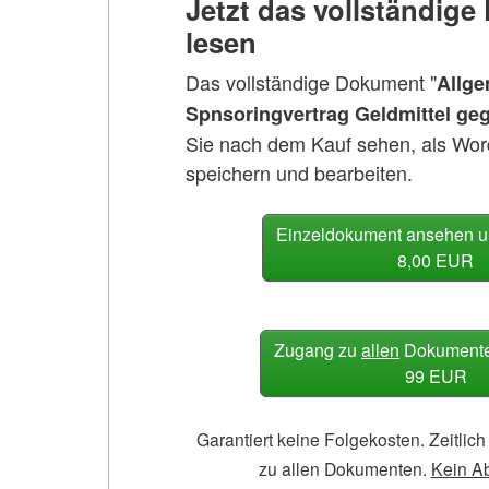
Jetzt das vollständig
lesen
Das vollständige Dokument "
Allge
Spnsoringvertrag Geldmittel g
Sie nach dem Kauf sehen, als Wor
speichern und bearbeiten.
Einzeldokument ansehen u
8,00 EUR
Zugang zu
allen
Dokumenten
99 EUR
Garantiert keine Folgekosten. Zeitli
zu allen Dokumenten.
Kein A