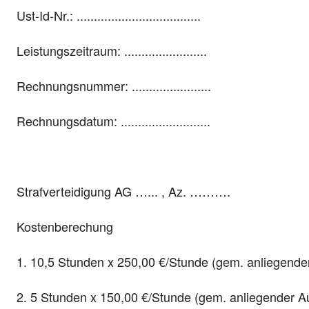
Ust-Id-Nr.: ....................................
Leistungszeitraum: ........................
Rechnungsnummer: .......................
Rechnungsdatum: ..........................
Strafverteidigung AG …... , Az. ……….
Kostenberechung
1. 10,5 Stunden x 250,00 €/Stunde (gem. anliegender
2. 5 Stunden x 150,00 €/Stunde (gem. anliegender Au