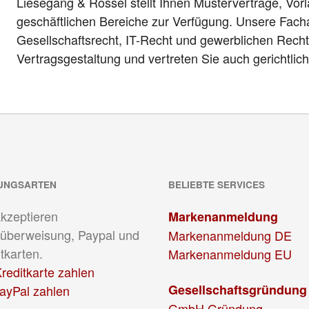
Liesegang & Rössel stellt Ihnen Musterverträge, Vor
geschäftlichen Bereiche zur Verfügung. Unsere Fach
Gesellschaftsrecht, IT-Recht und gewerblichen Recht
Vertragsgestaltung und vertreten Sie auch gerichtlic
UNGSARTEN
BELIEBTE SERVICES
akzeptieren
Markenanmeldung
überweisung, Paypal und
Markenanmeldung DE
tkarten.
Markenanmeldung EU
reditkarte zahlen
Gesellschaftsgründung
PayPal zahlen
GmbH Gründung