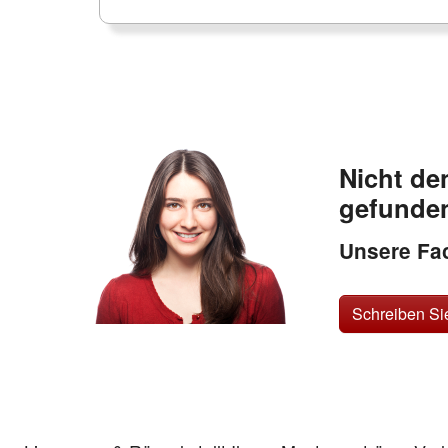
Nicht de
gefunde
Unsere Fac
Schreiben Si