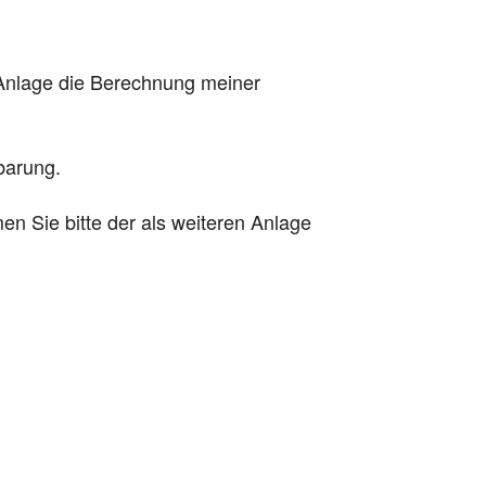
 Anlage die Berechnung meiner
barung.
en Sie bitte der als weiteren Anlage