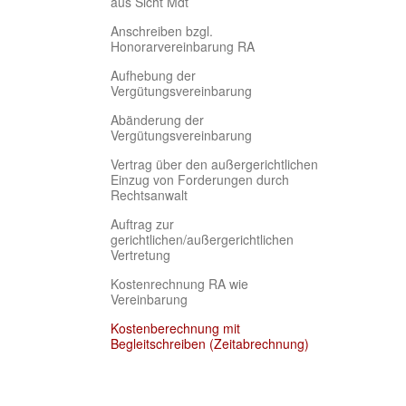
aus Sicht Mdt
Anschreiben bzgl.
Honorarvereinbarung RA
Aufhebung der
Vergütungsvereinbarung
Abänderung der
Vergütungsvereinbarung
Vertrag über den außergerichtlichen
Einzug von Forderungen durch
Rechtsanwalt
Auftrag zur
gerichtlichen/außergerichtlichen
Vertretung
Kostenrechnung RA wie
Vereinbarung
Kostenberechnung mit
(current)
Begleitschreiben (Zeitabrechnung)