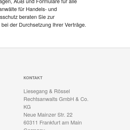
lagen, AGB und Formulare für alle
anwälte für Handels- und
sschutz beraten Sie zur
h bei der Durchsetzung Ihrer Verträge.
KONTAKT
Liesegang & Rössel
Rechtsanwalts GmbH & Co.
KG
Neue Mainzer Str. 22
60311
Frankfurt am Main
Germany