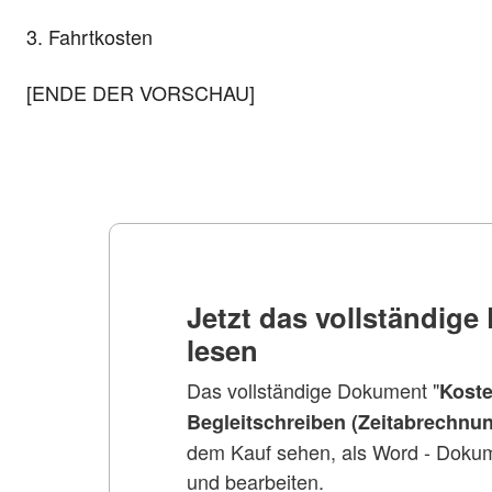
3. Fahrtkosten
[ENDE DER VORSCHAU]
Jetzt das vollständig
lesen
Das vollständige Dokument "
Kost
Begleitschreiben (Zeitabrechnu
dem Kauf sehen, als Word - Dokum
und bearbeiten.