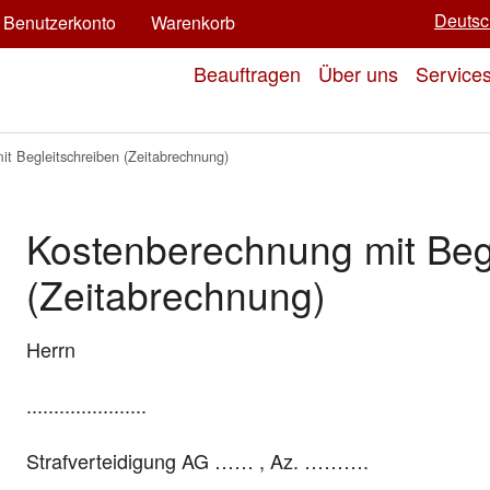
Deutsc
Benutzerkonto
Warenkorb
Beauftragen
Über uns
Service
t Begleitschreiben (Zeitabrechnung)
Kostenberechnung mit Beg
(Zeitabrechnung)
Herrn
......................
Strafverteidigung AG …… , Az. ……….