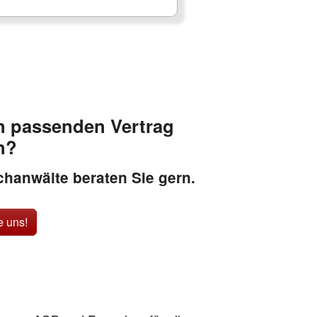
n passenden Vertrag
n?
hanwälte beraten Sie gern.
e uns!