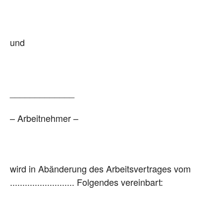
und
_____________
– Arbeitnehmer –
wird in Abänderung des Arbeitsvertrages vom
.......................... Folgendes vereinbart: