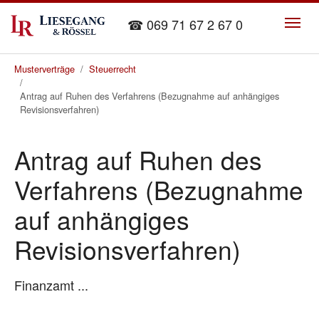
Skip to main content
☎ 069 71 67 2 67 0
You are here:
Musterverträge
Steuerrecht
Antrag auf Ruhen des Verfahrens (Bezugnahme auf anhängiges
Revisionsverfahren)
Antrag auf Ruhen des
Verfahrens (Bezugnahme
auf anhängiges
Revisionsverfahren)
Finanzamt ...