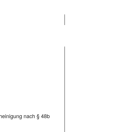
scheinigung nach
§ 48b