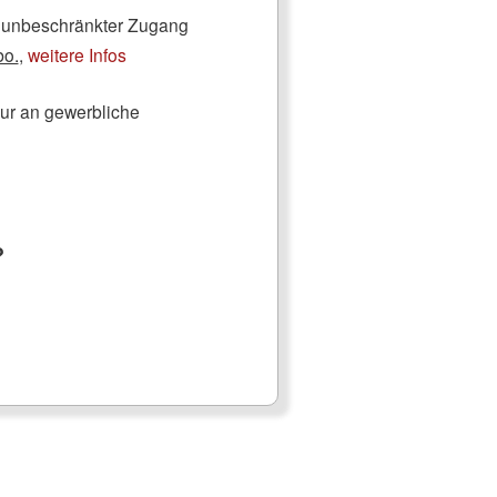
ch unbeschränkter Zugang
bo.
,
weitere Infos
nur an gewerbliche
?