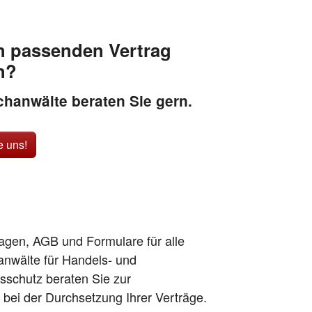
n passenden Vertrag
n?
hanwälte beraten Sie gern.
e uns!
lagen, AGB und Formulare für alle
anwälte für Handels- und
sschutz beraten Sie zur
h bei der Durchsetzung Ihrer Verträge.