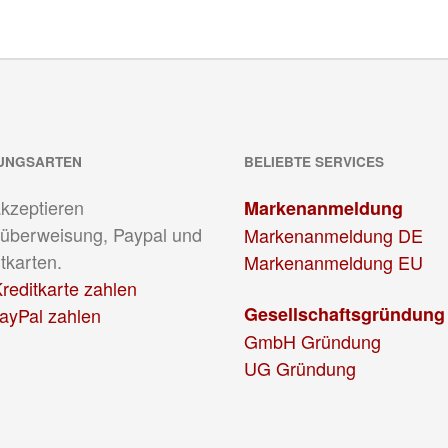
UNGSARTEN
BELIEBTE SERVICES
akzeptieren
Markenanmeldung
überweisung, Paypal und
Markenanmeldung DE
tkarten.
Markenanmeldung EU
reditkarte zahlen
Gesellschaftsgründung
PayPal zahlen
GmbH Gründung
UG Gründung