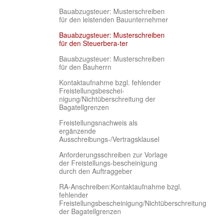
Bauabzugsteuer: Musterschreiben
für den leistenden Bauunternehmer
Bauabzugsteuer: Musterschreiben
(current)
für den Steuerbera-ter
Bauabzugsteuer: Musterschreiben
für den Bauherrn
Kontaktaufnahme bzgl. fehlender
Freistellungsbeschei-
nigung/Nichtüberschreitung der
Bagatellgrenzen
Freistellungsnachweis als
ergänzende
Ausschreibungs-/Vertragsklausel
Anforderungsschreiben zur Vorlage
der Freistellungs-bescheinigung
durch den Auftraggeber
RA-Anschreiben:Kontaktaufnahme bzgl.
fehlender
Freistellungsbescheinigung/Nichtüberschreitung
der Bagatellgrenzen