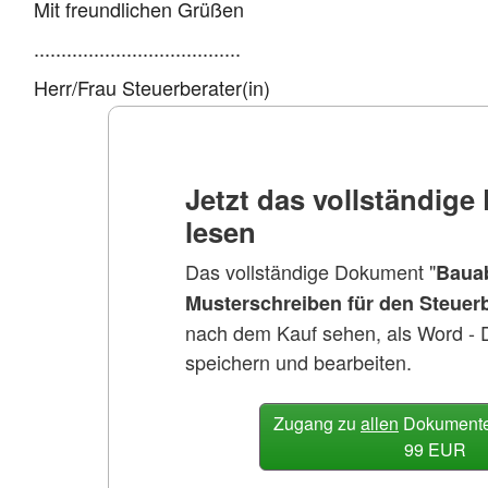
Mit freundlichen Grüßen
......................................
Herr/Frau Steuerberater(in)
Jetzt das vollständig
lesen
Das vollständige Dokument "
Baua
Musterschreiben für den Steuerb
nach dem Kauf sehen, als Word - 
speichern und bearbeiten.
Zugang zu
allen
Dokumenten
99 EUR