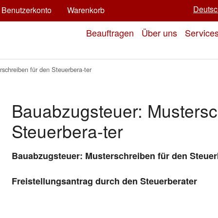
Deutsc
Benutzerkonto
Warenkorb
Beauftragen
Über uns
Service
schreiben für den Steuerbera-ter
Bauabzugsteuer: Mustersc
Steuerbera-ter
Bauabzugsteuer: Musterschreiben für den Steuer
Freistellungsantrag durch den Steuerberater