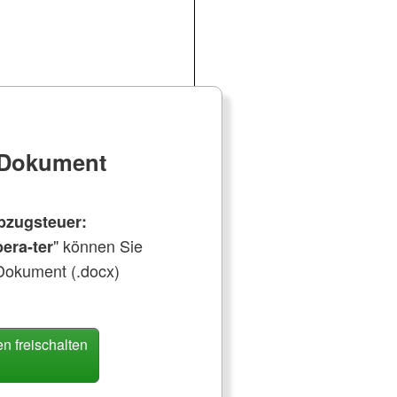
e Dokument
bzugsteuer:
" können Sie
era-ter
Dokument (.docx)
 freischalten