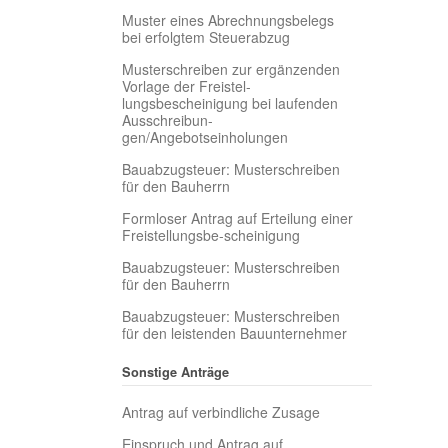
Muster eines Abrechnungsbelegs
bei erfolgtem Steuerabzug
Musterschreiben zur ergänzenden
Vorlage der Freistel-
lungsbescheinigung bei laufenden
Ausschreibun-
gen/Angebotseinholungen
Bauabzugsteuer: Musterschreiben
für den Bauherrn
Formloser Antrag auf Erteilung einer
Freistellungsbe-scheinigung
Bauabzugsteuer: Musterschreiben
für den Bauherrn
Bauabzugsteuer: Musterschreiben
für den leistenden Bauunternehmer
Sonstige Anträge
Antrag auf verbindliche Zusage
Einspruch und Antrag auf