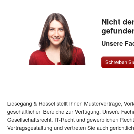
Nicht de
gefunde
Unsere Fac
Schreiben Si
Liesegang & Rössel stellt Ihnen Musterverträge, Vor
geschäftlichen Bereiche zur Verfügung. Unsere Fach
Gesellschaftsrecht, IT-Recht und gewerblichen Recht
Vertragsgestaltung und vertreten Sie auch gerichtlic