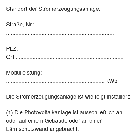
Standort der Stromerzeugungsanlage:
Straße, Nr.:
......................................................................
PLZ,
Ort ......................................................................
Modulleistung:
................................................................ kWp
Die Stromerzeugungsanlage ist wie folgt installiert:
(1) Die Photovoltaikanlage ist ausschließlich an
oder auf einem Gebäude oder an einer
Lärmschutzwand angebracht.