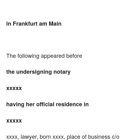
in Frankfurt am Main
The following appeared before
the undersigning notary
xxxxx
having her official residence in
xxxxx
xxxx, lawyer, born xxxx, place of business c/o