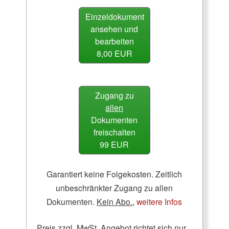
Einzeldokument
ansehen und
bearbeiten
8,00 EUR
Zugang zu
allen
Dokumenten
freischalten
99 EUR
Garantiert keine Folgekosten. Zeitlich
unbeschränkter Zugang zu allen
Dokumenten.
Kein Abo.
,
weitere Infos
Preis zzgl. MwSt. Angebot richtet sich nur