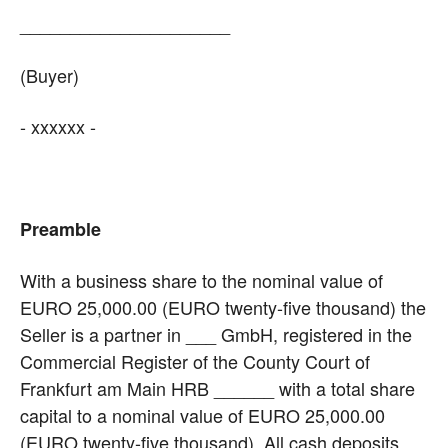
_____________________
(Buyer)
- xxxxxx -
Preamble
With a business share to the nominal value of
EURO 25,000.00 (EURO twenty-five thousand) the
Seller is a partner in ___ GmbH, registered in the
Commercial Register of the County Court of
Frankfurt am Main HRB ______ with a total share
capital to a nominal value of EURO 25,000.00
(EURO twenty-five thousand). All cash deposits