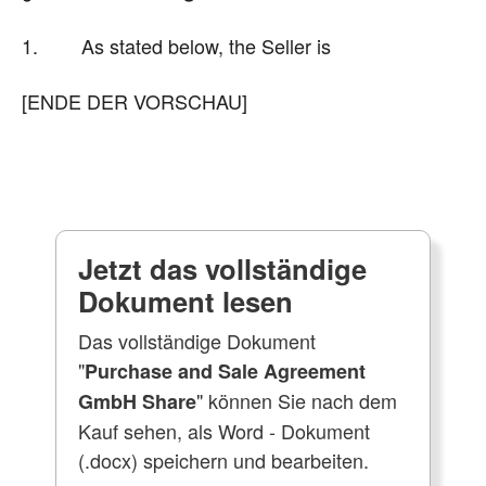
1. As stated below, the Seller is
[ENDE DER VORSCHAU]
Jetzt das vollständige
Dokument lesen
Das vollständige Dokument
"
Purchase and Sale Agreement
" können Sie nach dem
GmbH Share
Kauf sehen, als Word - Dokument
(.docx) speichern und bearbeiten.