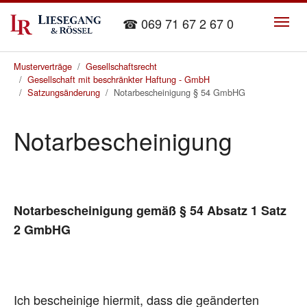
Skip to main content
☎ 069 71 67 2 67 0
You are here:
Musterverträge
Gesellschaftsrecht
Gesellschaft mit beschränkter Haftung - GmbH
Satzungsänderung
Notarbescheinigung § 54 GmbHG
Notarbescheinigung
Notarbescheinigung gemäß § 54 Absatz 1 Satz
2 GmbHG
Ich bescheinige hiermit, dass die geänderten