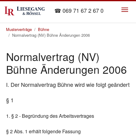
Skip to main content
☎ 069 71 67 2 67 0
You are here:
Musterverträge
Bühne
Normalvertrag (NV) Bühne Änderungen 2006
Normalvertrag (NV)
Bühne Änderungen 2006
I. Der Normalvertrag Bühne wird wie folgt geändert
§ 1
1. § 2 - Begründung des Arbeitsvertrages
§ 2 Abs. 1 erhält folgende Fassung