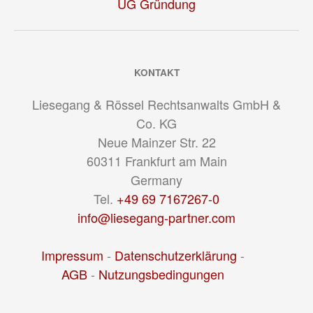
UG Gründung
KONTAKT
Liesegang & Rössel Rechtsanwalts GmbH &
Co. KG
Neue Mainzer Str. 22
60311
Frankfurt am Main
Germany
Tel.
+49 69 7167267-0
info@liesegang-partner.com
Impressum
-
Datenschutzerklärung
-
AGB
-
Nutzungsbedingungen