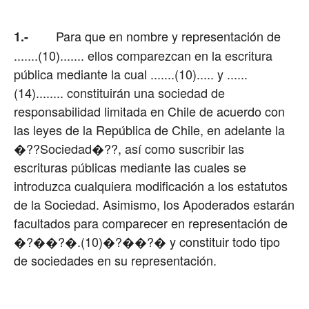
Para que en nombre y representación de
1.-
.......(10)....... ellos comparezcan en la escritura
pública mediante la cual .......(10)..... y ......
(14)........ constituirán una sociedad de
responsabilidad limitada en Chile de acuerdo con
las leyes de la República de Chile, en adelante la
�??Sociedad�??, así como suscribir las
escrituras públicas mediante las cuales se
introduzca cualquiera modificación a los estatutos
de la Sociedad. Asimismo, los Apoderados estarán
facultados para comparecer en representación de
�?��?�.(10)�?��?� y constituir todo tipo
de sociedades en su representación.