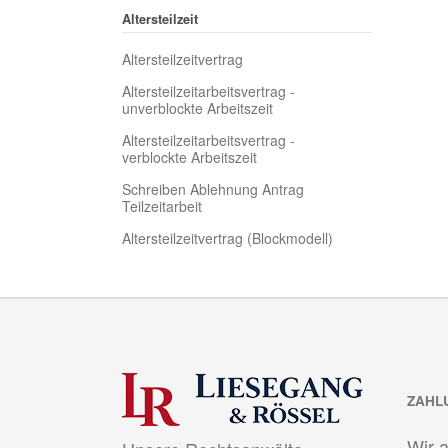
Altersteilzeit
Altersteilzeitvertrag
Altersteilzeitarbeitsvertrag -
unverblockte Arbeitszeit
Altersteilzeitarbeitsvertrag -
verblockte Arbeitszeit
Schreiben Ablehnung Antrag
Teilzeitarbeit
Altersteilzeitvertrag (Blockmodell)
ZAHL
Wir 