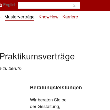
h
English
s
Musterverträge
KnowHow
Karriere
 Praktikumsverträge
e zu berufs-
Beratungsleistungen
Wir beraten Sie bei
der Gestaltung,