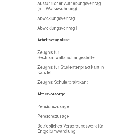
Ausführlicher Aufhebungsvertrag
(mit Werkswohnung)
Abwicklungsvertrag
Abwicklungsvertrag II
Arbeitszeugnisse
Zeugnis für
Rechtsanwaltsfachangestellte
Zeugnis für Studentenpraktikant in
Kanzlei
Zeugnis Schülerpraktikant
Altersvorsorge
Pensionszusage
Pensionszusage II
Betriebliches Versorgungswerk für
Entgeltumwandlung