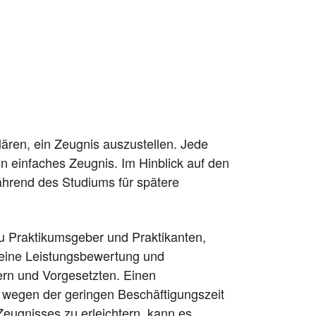
lären, ein Zeugnis auszustellen. Jede
in einfaches Zeugnis. Im Hinblick auf den
hrend des Studiums für spätere
zu Praktikumsgeber und Praktikanten,
 eine Leistungsbewertung und
ern und Vorgesetzten. Einen
s wegen der geringen Beschäftigungszeit
eugnisses zu erleichtern, kann es