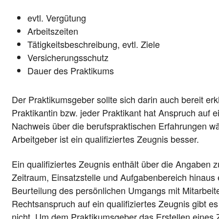
evtl. Vergütung
Arbeitszeiten
Tätigkeitsbeschreibung, evtl. Ziele
Versicherungsschutz
Dauer des Praktikums
Der Praktikumsgeber sollte sich darin auch bereit erk
Praktikantin bzw. jeder Praktikant hat Anspruch auf e
Nachweis über die berufspraktischen Erfahrungen wä
Arbeitgeber ist ein qualifiziertes Zeugnis besser.
Ein qualifiziertes Zeugnis enthält über die Angaben 
Zeitraum, Einsatzstelle und Aufgabenbereich hinaus
Beurteilung des persönlichen Umgangs mit Mitarbeit
Rechtsanspruch auf ein qualifiziertes Zeugnis gibt e
nicht. Um dem Praktikumsgeber das Erstellen eines Z