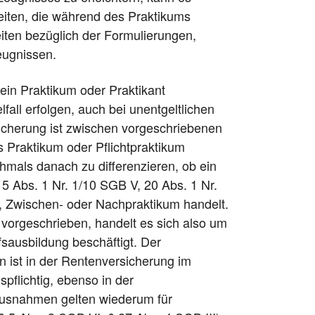
eiten, die während des Praktikums
iten bezüglich der Formulierungen,
eugnissen.
 ein Praktikum oder Praktikant
lfall erfolgen, auch bei unentgeltlichen
sicherung ist zwischen vorgeschriebenen
s Praktikum oder Pflichtpraktikum
hmals danach zu differenzieren, ob ein
§§ 5 Abs. 1 Nr. 1/10 SGB V, 20 Abs. 1 Nr.
-, Zwischen- oder Nachpraktikum handelt.
vorgeschrieben, handelt es sich also um
ufsausbildung beschäftigt. Der
n ist in der Rentenversicherung im
pflichtig, ebenso in der
Ausnahmen gelten wiederum für