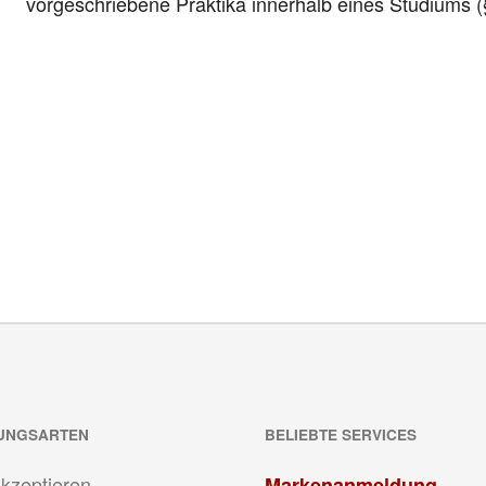
vorgeschriebene Praktika innerhalb eines Studiums (§
UNGSARTEN
BELIEBTE SERVICES
akzeptieren
Markenanmeldung