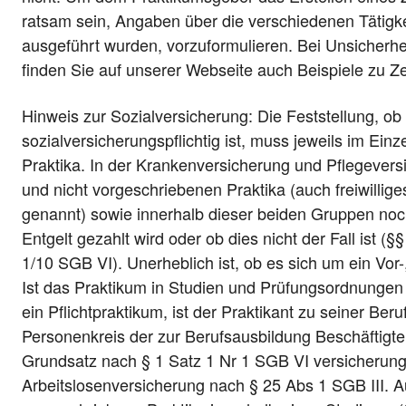
ratsam sein, Angaben über die verschiedenen Tätigk
ausgeführt wurden, vorzuformulieren. Bei Unsicherhe
finden Sie auf unserer Webseite auch Beispiele zu Z
Hinweis zur Sozialversicherung: Die Feststellung, ob
sozialversicherungspflichtig ist, muss jeweils im Einze
Praktika. In der Krankenversicherung und Pflegever
und nicht vorgeschriebenen Praktika (auch freiwillige
genannt) sowie innerhalb dieser beiden Gruppen noc
Entgelt gezahlt wird oder ob dies nicht der Fall ist (
1/10 SGB VI). Unerheblich ist, ob es sich um ein Vor
Ist das Praktikum in Studien und Prüfungsordnungen 
ein Pflichtpraktikum, ist der Praktikant zu seiner Ber
Personenkreis der zur Berufsausbildung Beschäftigte
Grundsatz nach § 1 Satz 1 Nr 1 SGB VI versicherungs
Arbeitslosenversicherung nach § 25 Abs 1 SGB III. 