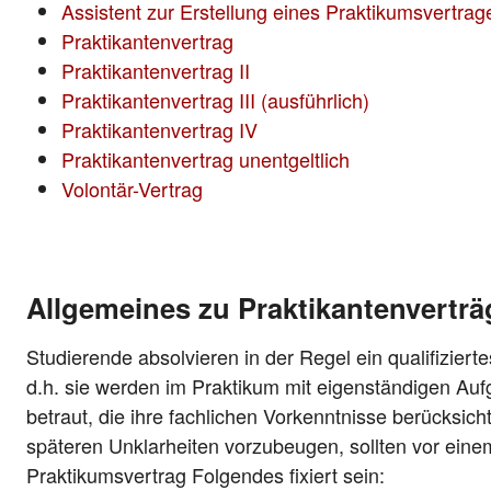
Assistent zur Erstellung eines Praktikumsvertrag
Praktikantenvertrag
Praktikantenvertrag II
Praktikantenvertrag III (ausführlich)
Praktikantenvertrag IV
Praktikantenvertrag unentgeltlich
Volontär-Vertrag
Allgemeines zu Praktikantenvertr
Studierende absolvieren in der Regel ein qualifiziert
d.h. sie werden im Praktikum mit eigenständigen Au
betraut, die ihre fachlichen Vorkenntnisse berücksic
späteren Unklarheiten vorzubeugen, sollten vor einem
Praktikumsvertrag Folgendes fixiert sein: