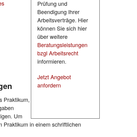
es
Prüfung und
Beendigung Ihrer
Arbeitsverträge. Hier
können Sie sich hier
über weitere
Beratungsleistungen
bzgl Arbeitsrecht
informieren.
Jetzt Angebot
ägen
anfordern
es Praktikum,
fgaben
htigen. Um
 Praktikum in einem schriftlichen