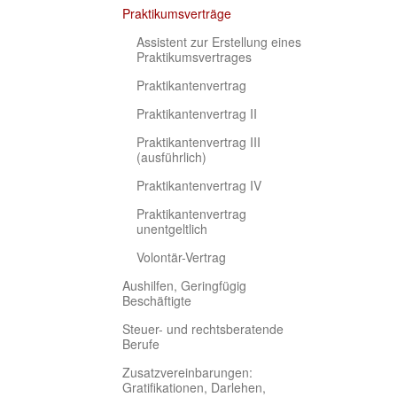
(current)
Praktikumsverträge
Assistent zur Erstellung eines
Praktikumsvertrages
Praktikantenvertrag
Praktikantenvertrag II
Praktikantenvertrag III
(ausführlich)
Praktikantenvertrag IV
Praktikantenvertrag
unentgeltlich
Volontär-Vertrag
Aushilfen, Geringfügig
Beschäftigte
Steuer- und rechtsberatende
Berufe
Zusatzvereinbarungen:
Gratifikationen, Darlehen,