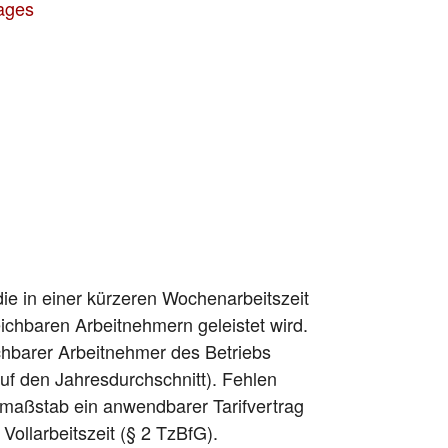
rages
, die in einer kürzeren Wochenarbeitszeit
leichbaren Arbeitnehmern geleistet wird.
ichbarer Arbeitnehmer des Betriebs
uf den Jahresdurchschnitt). Fehlen
hsmaßstab ein anwendbarer Tarifvertrag
Vollarbeitszeit (§ 2 TzBfG).