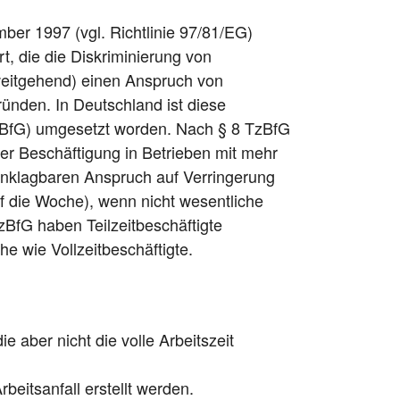
mber 1997 (vgl. Richtlinie 97/81/EG)
, die die Diskriminierung von
 weitgehend) einen Anspruch von
ründen. In Deutschland ist diese
(TzBfG) umgesetzt worden. Nach § 8 TzBfG
r Beschäftigung in Betrieben mit mehr
einklagbaren Anspruch auf Verringerung
uf die Woche), wenn nicht wesentliche
BfG haben Teilzeitbeschäftigte
he wie Vollzeitbeschäftigte.
e aber nicht die volle Arbeitszeit
rbeitsanfall erstellt werden.