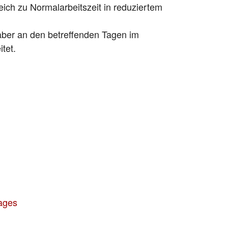
eich zu Normalarbeitszeit in reduziertem
d aber an den betreffenden Tagen im
tet.
rages