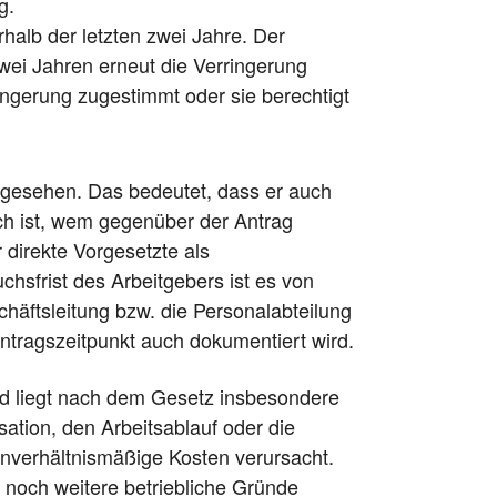
g.
rhalb der letzten zwei Jahre. Der
wei Jahren erneut die Verringerung
ngerung zugestimmt oder sie berechtigt
rgesehen. Das bedeutet, dass er auch
ch ist, wem gegenüber der Antrag
direkte Vorgesetzte als
chsfrist des Arbeitgebers ist es von
häftsleitung bzw. die Personalabteilung
tragszeitpunkt auch dokumentiert wird.
und liegt nach dem Gesetz insbesondere
sation, den Arbeitsablauf oder die
 unverhältnismäßige Kosten verursacht.
o noch weitere betriebliche Gründe