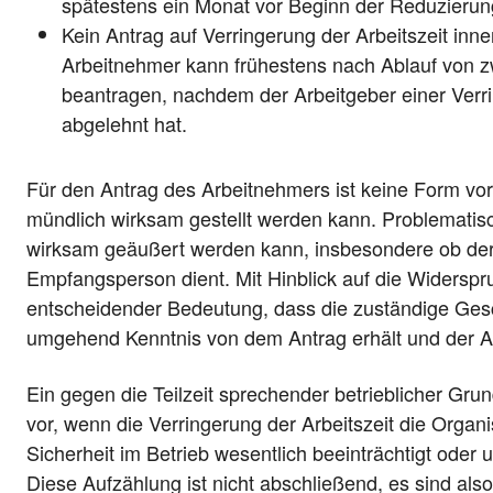
spätestens ein Monat vor Beginn der Reduzierun
Kein Antrag auf Verringerung der Arbeitszeit inne
Arbeitnehmer kann frühestens nach Ablauf von z
beantragen, nachdem der Arbeitgeber einer Verri
abgelehnt hat.
Für den Antrag des Arbeitnehmers ist keine Form vo
mündlich wirksam gestellt werden kann. Problematis
wirksam geäußert werden kann, insbesondere ob der 
Empfangsperson dient. Mit Hinblick auf die Widerspru
entscheidender Bedeutung, dass die zuständige Gesc
umgehend Kenntnis von dem Antrag erhält und der An
Ein gegen die Teilzeit sprechender betrieblicher Gr
vor, wenn die Verringerung der Arbeitszeit die Organi
Sicherheit im Betrieb wesentlich beeinträchtigt oder
Diese Aufzählung ist nicht abschließend, es sind als