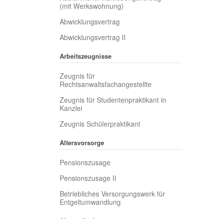
(mit Werkswohnung)
Abwicklungsvertrag
Abwicklungsvertrag II
Arbeitszeugnisse
Zeugnis für
Rechtsanwaltsfachangestellte
Zeugnis für Studentenpraktikant in
Kanzlei
Zeugnis Schülerpraktikant
Altersvorsorge
Pensionszusage
Pensionszusage II
Betriebliches Versorgungswerk für
Entgeltumwandlung