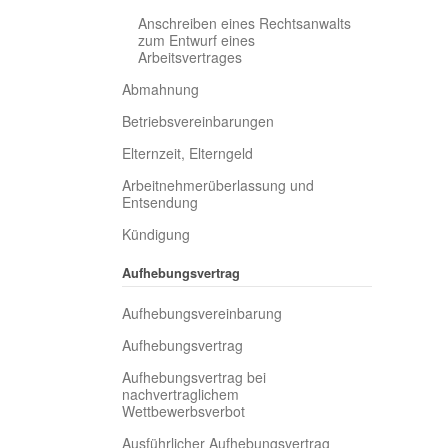
Anschreiben eines Rechtsanwalts
zum Entwurf eines
Arbeitsvertrages
Abmahnung
Betriebsvereinbarungen
Elternzeit, Elterngeld
Arbeitnehmerüberlassung und
Entsendung
Kündigung
Aufhebungsvertrag
Aufhebungsvereinbarung
Aufhebungsvertrag
Aufhebungsvertrag bei
nachvertraglichem
Wettbewerbsverbot
Ausführlicher Aufhebungsvertrag