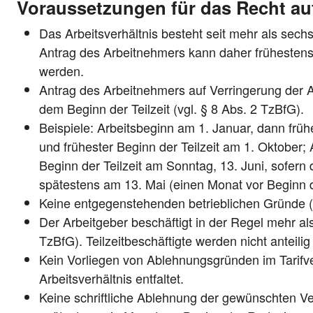
Voraussetzungen für das Recht auf 
Das Arbeitsverhältnis besteht seit mehr als sech
Antrag des Arbeitnehmers kann daher frühestens
werden.
Antrag des Arbeitnehmers auf Verringerung der A
dem Beginn der Teilzeit (vgl. § 8 Abs. 2 TzBfG).
Beispiele: Arbeitsbeginn am 1. Januar, dann frühe
und frühester Beginn der Teilzeit am 1. Oktober;
Beginn der Teilzeit am Sonntag, 13. Juni, sofern d
spätestens am 13. Mai (einen Monat vor Beginn de
Keine entgegenstehenden betrieblichen Gründe (v
Der Arbeitgeber beschäftigt in der Regel mehr al
TzBfG). Teilzeitbeschäftigte werden nicht anteilig
Kein Vorliegen von Ablehnungsgründen im Tarifver
Arbeitsverhältnis entfaltet.
Keine schriftliche Ablehnung der gewünschten V