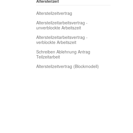
Altersteilzeit
Altersteilzeitvertrag
Altersteilzeitarbeitsvertrag -
unverblockte Arbeitszeit
Altersteilzeitarbeitsvertrag -
verblockte Arbeitszeit
Schreiben Ablehnung Antrag
Teilzeitarbeit
Altersteilzeitvertrag (Blockmodell)