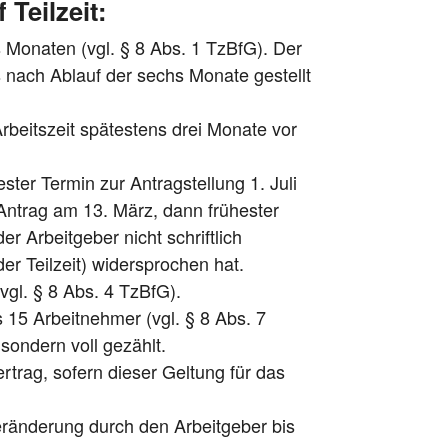
Teilzeit:
s Monaten (vgl. § 8 Abs. 1 TzBfG). Der
 nach Ablauf der sechs Monate gestellt
rbeitszeit spätestens drei Monate vor
ster Termin zur Antragstellung 1. Juli
 Antrag am 13. März, dann frühester
er Arbeitgeber nicht schriftlich
r Teilzeit) widersprochen hat.
gl. § 8 Abs. 4 TzBfG).
s 15 Arbeitnehmer (vgl. § 8 Abs. 7
 sondern voll gezählt.
trag, sofern dieser Geltung für das
eränderung durch den Arbeitgeber bis