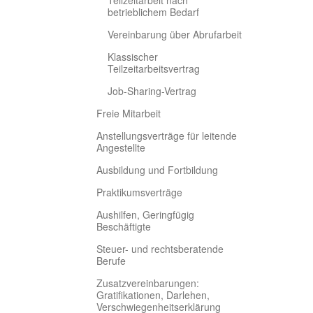
Teilzeitarbeit nach
betrieblichem Bedarf
Vereinbarung über Abrufarbeit
Klassischer
Teilzeitarbeitsvertrag
Job-Sharing-Vertrag
Freie Mitarbeit
Anstellungsverträge für leitende
Angestellte
Ausbildung und Fortbildung
Praktikumsverträge
Aushilfen, Geringfügig
Beschäftigte
Steuer- und rechtsberatende
Berufe
Zusatzvereinbarungen:
Gratifikationen, Darlehen,
Verschwiegenheitserklärung