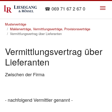
Skip to main content
☎ 069 71 67 2 67 0
You are here:
Musterverträge
Maklerverträge, Vermittlungsverträge, Provisionsverträge
Vermittlungsvertrag über Lieferanten
Vermittlungsvertrag über
Lieferanten
Zwischen der Firma
- nachfolgend Vermittler genannt -