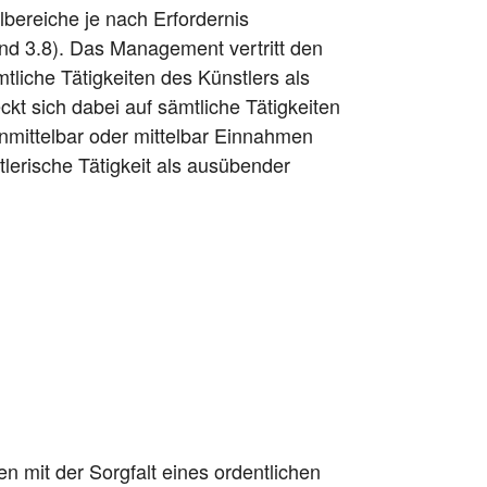
lbereiche je nach Erfordernis
und 3.8). Das Management vertritt den
liche Tätigkeiten des Künstlers als
kt sich dabei auf sämtliche Tätigkeiten
nmittelbar oder mittelbar Einnahmen
lerische Tätigkeit als ausübender
n mit der Sorgfalt eines ordentlichen