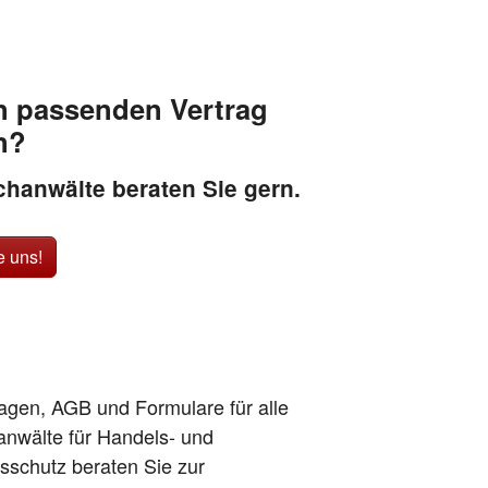
n passenden Vertrag
n?
hanwälte beraten Sie gern.
e uns!
lagen, AGB und Formulare für alle
anwälte für Handels- und
sschutz beraten Sie zur