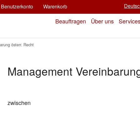
Deutsc
Benutzerkonto
Warenkorb
Beauftragen
Über uns
Service
rung österr. Recht
Management Vereinbarung 
zwischen