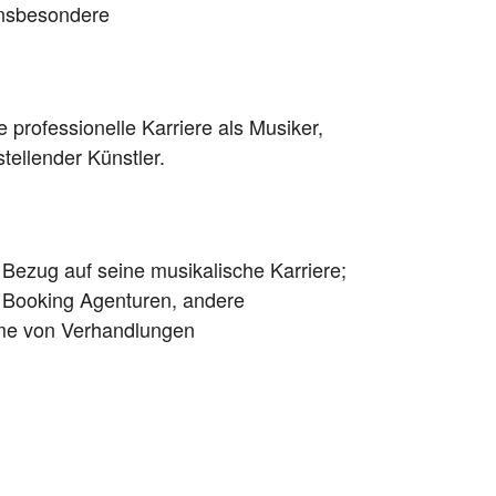
insbesondere
e professionelle Karriere als Musiker,
tellender Künstler.
n Bezug auf seine musikalische Karriere;
, Booking Agenturen, andere
hme von Verhandlungen