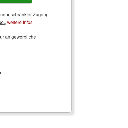
ch unbeschränkter Zugang
bo.
,
weitere Infos
nur an gewerbliche
?