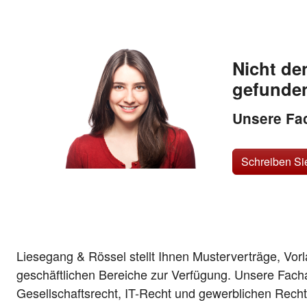
Nicht de
gefunde
Unsere Fac
Schreiben Si
Liesegang & Rössel stellt Ihnen Musterverträge, Vor
geschäftlichen Bereiche zur Verfügung. Unsere Fach
Gesellschaftsrecht, IT-Recht und gewerblichen Recht