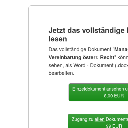
Jetzt das vollständig
lesen
Das vollständige Dokument "
Mana
" kön
Vereinbarung österr. Recht
sehen, als Word - Dokument (.doc
bearbeiten.
Einzeldokument ansehen u
8,00 EUR
Zugang zu
allen
Dokumenten
99 EUR