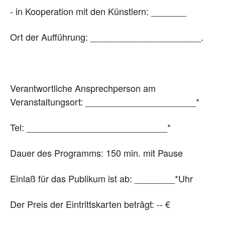
- in Kooperation mit den Künstlern: _______
Ort der Aufführung: ______________________.
Verantwortliche Ansprechperson am
Veranstaltungsort: ______________________*
Tel: ____________________________*
Dauer des Programms: 150 min. mit Pause
Einlaß für das Publikum ist ab: ________*Uhr
Der Preis der Eintrittskarten beträgt: -- €