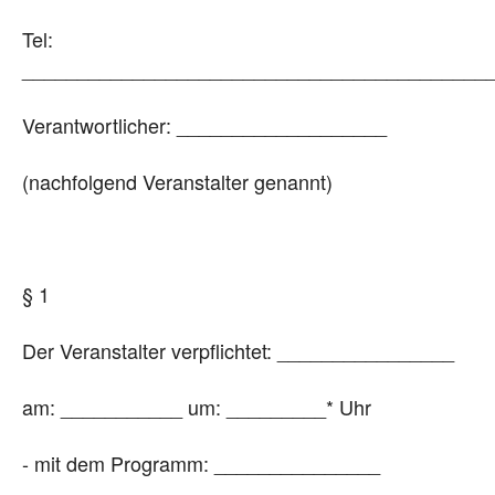
Tel:
__________________________________________
Verantwortlicher: ___________________
(nachfolgend Veranstalter genannt)
§ 1
Der Veranstalter verpflichtet: ________________
am: ___________ um: _________* Uhr
- mit dem Programm: _______________