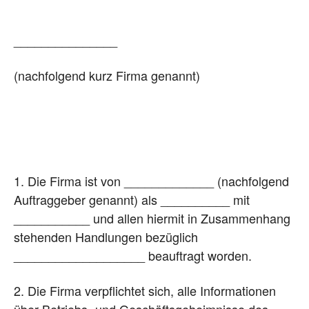
_______________
(nachfolgend kurz Firma genannt)
1. Die Firma ist von _____________ (nachfolgend
Auftraggeber genannt) als __________ mit
___________ und allen hiermit in Zusammenhang
stehenden Handlungen bezüglich
___________________ beauftragt worden.
2. Die Firma verpflichtet sich, alle Informationen
über Betriebs- und Geschäftsgeheimnisse des