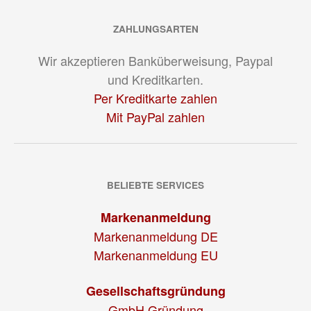
ZAHLUNGSARTEN
Wir akzeptieren Banküberweisung, Paypal
und Kreditkarten.
Per Kreditkarte zahlen
Mit PayPal zahlen
BELIEBTE SERVICES
Markenanmeldung
Markenanmeldung DE
Markenanmeldung EU
Gesellschaftsgründung
GmbH Gründung