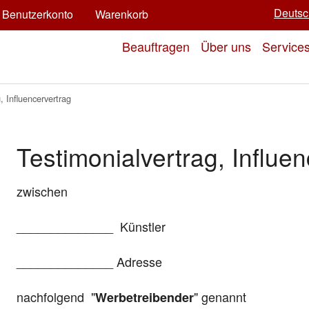
Deutsc
Benutzerkonto
Warenkorb
Beauftragen
Über uns
Service
, Influencervertrag
Testimonialvertrag, Influe
zwischen
______________ Künstler
______________ Adresse
nachfolgend "
" genannt
Werbetreibender