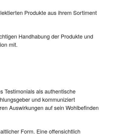
elektierten Produkte aus ihrem Sortiment
 richtigen Handhabung der Produkte und
ion mit.
es Testimonials als authentische
fehlungsgeber und kommuniziert
eren Auswirkungen auf sein Wohlbefinden
ltlicher Form. Eine offensichtlich