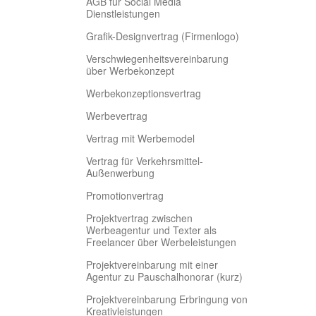
AGB für Social Media
Dienstleistungen
Grafik-Designvertrag (Firmenlogo)
Verschwiegenheitsvereinbarung
über Werbekonzept
Werbekonzeptionsvertrag
Werbevertrag
Vertrag mit Werbemodel
Vertrag für Verkehrsmittel-
Außenwerbung
Promotionvertrag
Projektvertrag zwischen
Werbeagentur und Texter als
Freelancer über Werbeleistungen
Projektvereinbarung mit einer
Agentur zu Pauschalhonorar (kurz)
Projektvereinbarung Erbringung von
Kreativleistungen