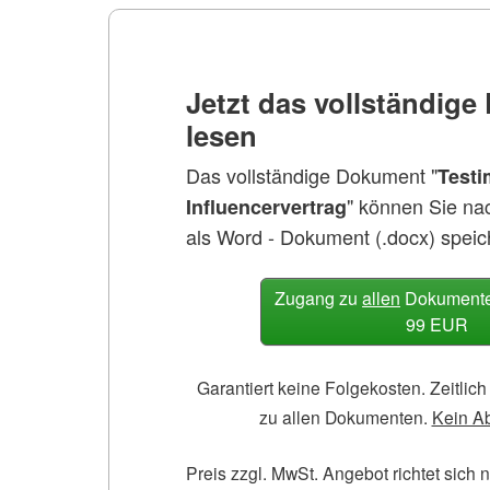
Jetzt das vollständig
lesen
Das vollständige Dokument "
Testi
" können Sie na
Influencervertrag
als Word - Dokument (.docx) speic
Zugang zu
allen
Dokumenten
99 EUR
Garantiert keine Folgekosten. Zeitli
zu allen Dokumenten.
Kein A
Preis zzgl. MwSt. Angebot richtet sich 