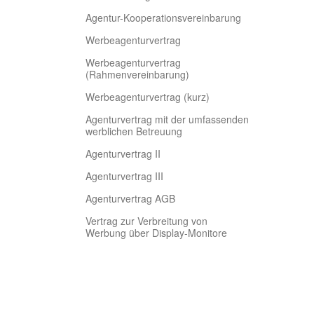
Agentur-Kooperationsvereinbarung
Werbeagenturvertrag
Werbeagenturvertrag
(Rahmenvereinbarung)
Werbeagenturvertrag (kurz)
Agenturvertrag mit der umfassenden
werblichen Betreuung
Agenturvertrag II
Agenturvertrag III
Agenturvertrag AGB
Vertrag zur Verbreitung von
Werbung über Display-Monitore