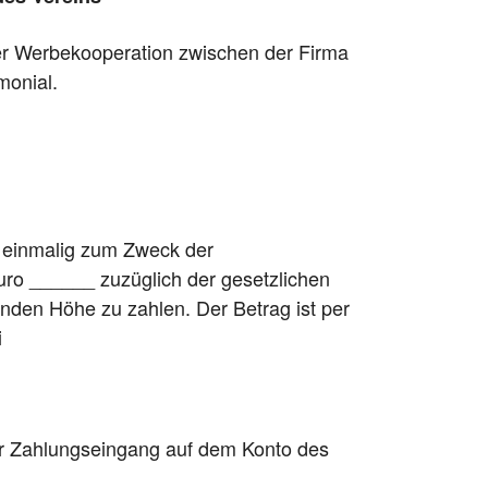
er Werbekooperation zwischen der Firma
monial.
n einmalig zum Zweck der
uro ______ zuzüglich der gesetzlichen
nden Höhe zu zahlen. Der Betrag ist per
i
er Zahlungseingang auf dem Konto des