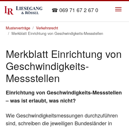
Skip to main content
☎ 069 71 67 2 67 0
You are here:
Musterverträge
Verkehrsrecht
Merkblatt Einrichtung von Geschwindigkeits-Messstellen
Merkblatt Einrichtung von
Geschwindigkeits-
Messstellen
Einrichtung von Geschwindigkeits-Messstellen
– was ist erlaubt, was nicht?
Wie Geschwindigkeitsmessungen durchzuführen
sind, schreiben die jeweiligen Bundesländer in