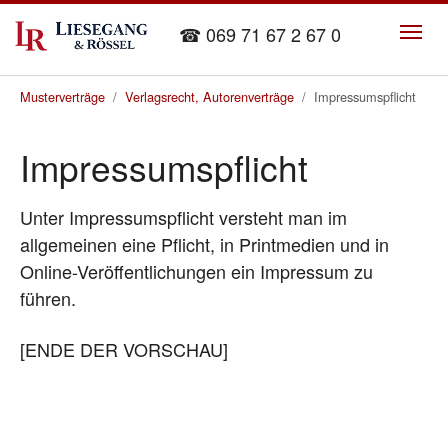
Skip to main content
☎ 069 71 67 2 67 0
You are here:
Musterverträge
Verlagsrecht, Autorenverträge
Impressumspflicht
Impressumspflicht
Unter Impressumspflicht versteht man im
allgemeinen eine Pflicht, in Printmedien und in
Online-Veröffentlichungen ein Impressum zu
führen.
[ENDE DER VORSCHAU]