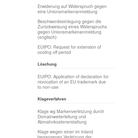
Erwiderung auf Widerspruch gegen
eine Unionsmarkenanmeldung
Beschwerdeeinlegung gegen die
Zurückweisung eines Widerspruchs
gegen Unionsmarkenanmeldung
(englisch)
EUIPO: Request for extension of
cooling off period
Löschung
EUIPO: Application of declaration for
revocation of an EU trademark due
to non-use
Klageverfahren
Klage wg Markenverletzung durch
Domainweiterleitung und
Abmahnkostenerstattung
Klage wegen einer im Inland
begangenen Verletzung der