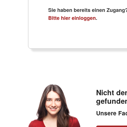
Sie haben bereits einen Zugang
Bitte hier einloggen
.
Nicht de
gefunde
Unsere Fac