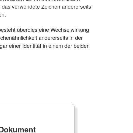
d das verwendete Zeichen andererseits
en.
 besteht überdies eine Wechselwirkung
chenähnlichkeit andererseits in der
ar einer Identität in einem der beiden
e Dokument