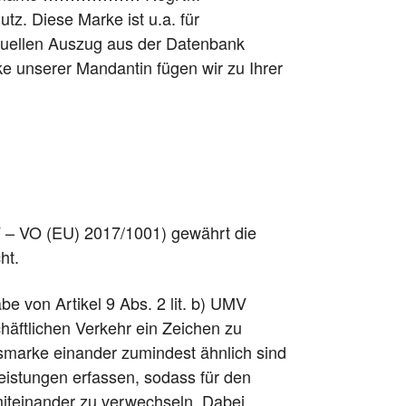
Diese Marke ist u.a. für
en Auszug aus der Datenbank
 unserer Mandantin fügen wir zu Ihrer
 – VO (EU) 2017/1001) gewährt die
ht.
e von Artikel 9 Abs. 2 lit. b) UMV
häftlichen Verkehr ein Zeichen zu
smarke einander zumindest ähnlich sind
eistungen erfassen, sodass für den
iteinander zu verwechseln. Dabei