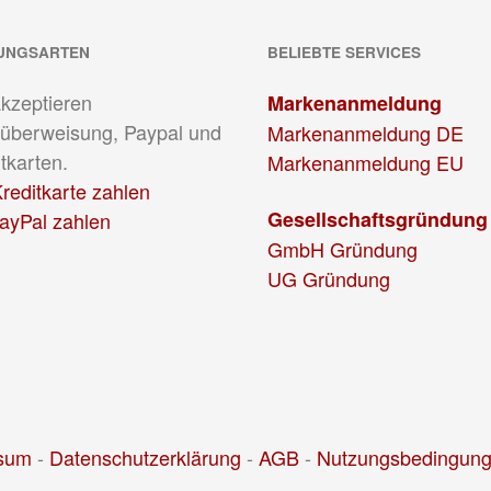
UNGSARTEN
BELIEBTE SERVICES
akzeptieren
Markenanmeldung
überweisung, Paypal und
Markenanmeldung DE
tkarten.
Markenanmeldung EU
reditkarte zahlen
Gesellschaftsgründung
PayPal zahlen
GmbH Gründung
UG Gründung
sum
-
Datenschutzerklärung
-
AGB
-
Nutzungsbedingun