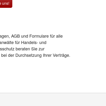
e uns!
lagen, AGB und Formulare für alle
anwälte für Handels- und
sschutz beraten Sie zur
h bei der Durchsetzung Ihrer Verträge.