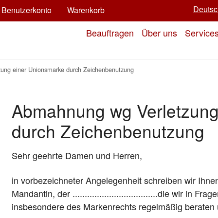
Deutsc
Benutzerkonto
Warenkorb
Beauftragen
Über uns
Service
ung einer Unionsmarke durch Zeichenbenutzung
Abmahnung wg Verletzung
durch Zeichenbenutzung
Sehr geehrte Damen und Herren,
in vorbezeichneter Angelegenheit schreiben wir Ihn
Mandantin, der ...................................die wir 
insbesondere des Markenrechts regelmäßig beraten u