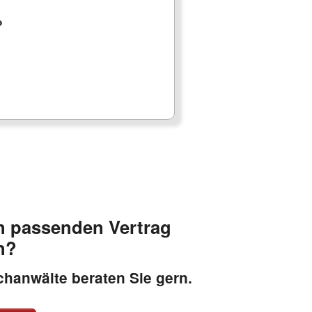
?
n passenden Vertrag
n?
hanwälte beraten Sie gern.