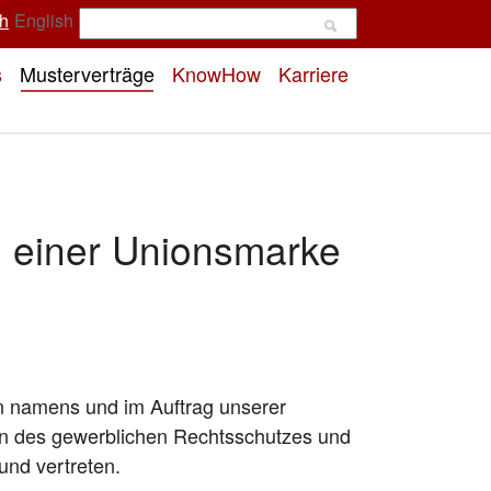
h
English
s
Musterverträge
KnowHow
Karriere
 einer Unionsmarke
en namens und im Auftrag unserer
in Fragen des gewerblichen Rechtsschutzes und
nd vertreten.