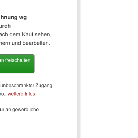
hnung wg
urch
nach dem Kauf sehen,
hern und bearbeiten.
 freischalten
ch unbeschränkter Zugang
bo.
,
weitere Infos
nur an gewerbliche