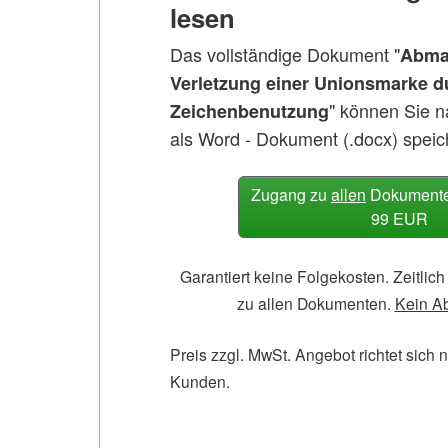
lesen
Das vollständige Dokument "
Abma
Verletzung einer Unionsmarke d
" können Sie 
Zeichenbenutzung
als Word - Dokument (.docx) speic
Zugang zu
allen
Dokumenten
99 EUR
Garantiert keine Folgekosten. Zeitli
zu allen Dokumenten.
Kein A
Preis zzgl. MwSt. Angebot richtet sich 
Kunden.