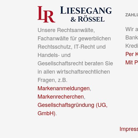
ZAHL
Wir 
Unsere Rechtsanwälte,
Bank
Fachanwälte für gewerblichen
Kredi
Rechtsschutz, IT-Recht und
Per K
Handels- und
Mit 
Gesellschaftsrecht beraten Sie
in allen wirtschaftsrechtlichen
Fragen, z.B.
Markenanmeldungen
,
Markenrecherchen
,
Gesellschaftsgründung (UG,
GmbH)
.
Impres