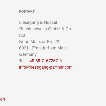
KONTAKT
Liesegang & Rössel
Rechtsanwalts GmbH & Co.
KG
Neue Mainzer Str. 22
60311
Frankfurt am Main
Germany
Tel.
+49 69 7167267-0
info@liesegang-partner.com
gen