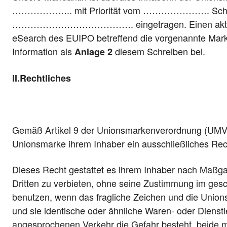
……………….. mit Priorität vom …………………. Schutz. 
…………………………………. eingetragen. Einen aktuell
eSearch des EUIPO betreffend die vorgenannte Marke
Information als
diesem Schreiben bei.
Anlage 2
II.
Rechtliches
Gemäß Artikel 9 der Unionsmarkenverordnung (UMV
Unionsmarke ihrem Inhaber ein ausschließliches Rec
Dieses Recht gestattet es ihrem Inhaber nach Maßgab
Dritten zu verbieten, ohne seine Zustimmung im gesc
benutzen, wenn das fragliche Zeichen und die Union
und sie identische oder ähnliche Waren- oder Dienstl
angesprochenen Verkehr die Gefahr besteht, beide m