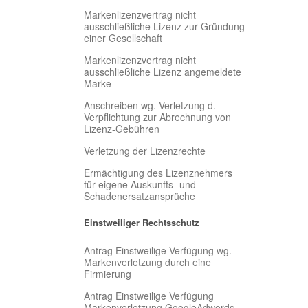
Markenlizenzvertrag nicht
ausschließliche Lizenz zur Gründung
einer Gesellschaft
Markenlizenzvertrag nicht
ausschließliche Lizenz angemeldete
Marke
Anschreiben wg. Verletzung d.
Verpflichtung zur Abrechnung von
Lizenz-Gebühren
Verletzung der Lizenzrechte
Ermächtigung des Lizenznehmers
für eigene Auskunfts- und
Schadenersatzansprüche
Einstweiliger Rechtsschutz
Antrag Einstweilige Verfügung wg.
Markenverletzung durch eine
Firmierung
Antrag Einstweilige Verfügung
Markenverletzung GoogleAdwords