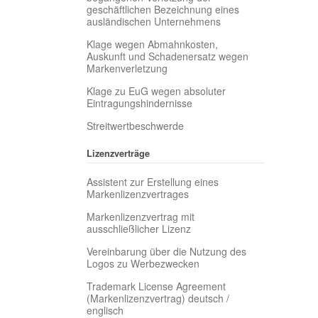
geschäftlichen Bezeichnung eines
ausländischen Unternehmens
Klage wegen Abmahnkosten,
Auskunft und Schadenersatz wegen
Markenverletzung
Klage zu EuG wegen absoluter
Eintragungshindernisse
Streitwertbeschwerde
Lizenzverträge
Assistent zur Erstellung eines
Markenlizenzvertrages
Markenlizenzvertrag mit
ausschließlicher Lizenz
Vereinbarung über die Nutzung des
Logos zu Werbezwecken
Trademark License Agreement
(Markenlizenzvertrag) deutsch /
englisch