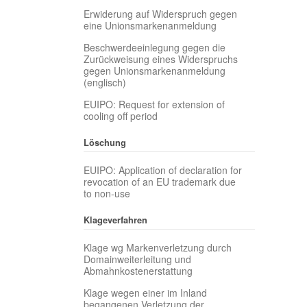
Erwiderung auf Widerspruch gegen
eine Unionsmarkenanmeldung
Beschwerdeeinlegung gegen die
Zurückweisung eines Widerspruchs
gegen Unionsmarkenanmeldung
(englisch)
EUIPO: Request for extension of
cooling off period
Löschung
EUIPO: Application of declaration for
revocation of an EU trademark due
to non-use
Klageverfahren
Klage wg Markenverletzung durch
Domainweiterleitung und
Abmahnkostenerstattung
Klage wegen einer im Inland
begangenen Verletzung der