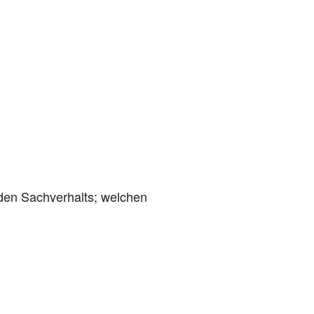
den Sachverhalts; welchen