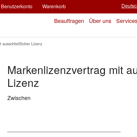
Deutsc
Benutzerkonto
Warenkorb
Beauftragen
Über uns
Service
t ausschließlicher Lizenz
Markenlizenzvertrag mit au
Lizenz
Zwischen
_____________________________________