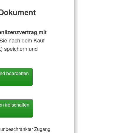
e Dokument
nlizenzvertrag mit
 Sie nach dem Kauf
x) speichern und
nd bearbeiten
 freischalten
ch unbeschränkter Zugang