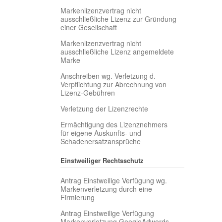
Markenlizenzvertrag nicht
ausschließliche Lizenz zur Gründung
einer Gesellschaft
Markenlizenzvertrag nicht
ausschließliche Lizenz angemeldete
Marke
Anschreiben wg. Verletzung d.
Verpflichtung zur Abrechnung von
Lizenz-Gebühren
Verletzung der Lizenzrechte
Ermächtigung des Lizenznehmers
für eigene Auskunfts- und
Schadenersatzansprüche
Einstweiliger Rechtsschutz
Antrag Einstweilige Verfügung wg.
Markenverletzung durch eine
Firmierung
Antrag Einstweilige Verfügung
Markenverletzung GoogleAdwords