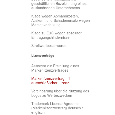
geschäftlichen Bezeichnung eines
ausländischen Unternehmens
Klage wegen Abmahnkosten,
Auskunft und Schadenersatz wegen
Markenverletzung
Klage zu EuG wegen absoluter
Eintragungshindernisse
Streitwertbeschwerde
Lizenzverträge
Assistent zur Erstellung eines
Markenlizenzvertrages
Markenlizenzvertrag mit
(current)
ausschließlicher Lizenz
Vereinbarung über die Nutzung des
Logos zu Werbezwecken
Trademark License Agreement
(Markenlizenzvertrag) deutsch /
englisch