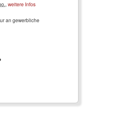
bo.
,
weitere Infos
nur an gewerbliche
?