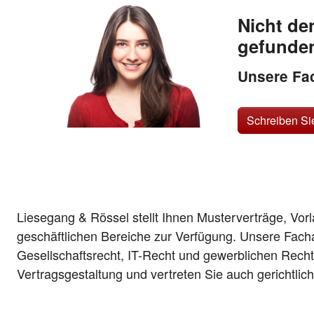
Nicht de
gefunde
Unsere Fac
Schreiben Si
Liesegang & Rössel stellt Ihnen Musterverträge, Vor
geschäftlichen Bereiche zur Verfügung. Unsere Fach
Gesellschaftsrecht, IT-Recht und gewerblichen Recht
Vertragsgestaltung und vertreten Sie auch gerichtlic