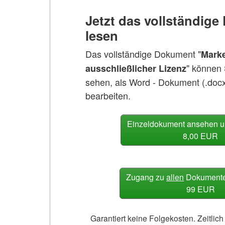
Jetzt das vollständig
lesen
Das vollständige Dokument "
Marke
" können
ausschließlicher Lizenz
sehen, als Word - Dokument (.doc
bearbeiten.
Einzeldokument ansehen u
8,00 EUR
Zugang zu
allen
Dokumenten
99 EUR
Garantiert keine Folgekosten. Zeitli