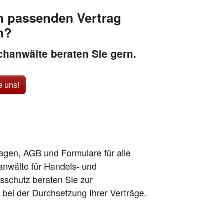
n passenden Vertrag
n?
hanwälte beraten Sie gern.
e uns!
lagen, AGB und Formulare für alle
anwälte für Handels- und
sschutz beraten Sie zur
h bei der Durchsetzung Ihrer Verträge.