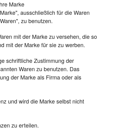
ihre Marke
rke", ausschließlich für die Waren
aren", zu benutzen.
Waren mit der Marke zu versehen, die so
d mit der Marke für sie zu werben.
ige schriftliche Zustimmung der
enannten Waren zu benutzen. Das
dung der Marke als Firma oder als
enz und wird die Marke selbst nicht
nzen zu erteilen.