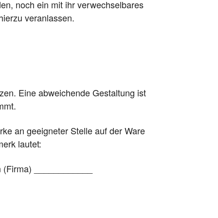
en, noch ein mit ihr verwechselbares
hierzu veranlassen.
tzen. Eine abweichende Gestaltung ist
immt.
rke an geeigneter Stelle auf der Ware
erk lautet:
on (Firma) ____________