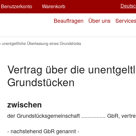
Deutsc
Benutzerkonto
Warenkorb
Beauftragen
Über uns
Service
e unentgeltliche Überlassung eines Grundstücks
Vertrag über die unentgelt
Grundstücken
zwischen
der Grundstücksgemeinschaft ................ GbR, vertr
- nachstehend GbR genannt -