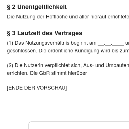
§ 2 Unentgeltlichkeit
Die Nutzung der Hoffläche und aller hierauf errichtet
§ 3 Laufzeit des Vertrages
(1) Das Nutzungsverhältnis beginnt am __.__.____ u
geschlossen. Die ordentliche Kündigung wird bis zu
(2) Die Nutzerin verpflichtet sich, Aus- und Umbaut
errichten. Die GbR stimmt hierüber
[ENDE DER VORSCHAU]