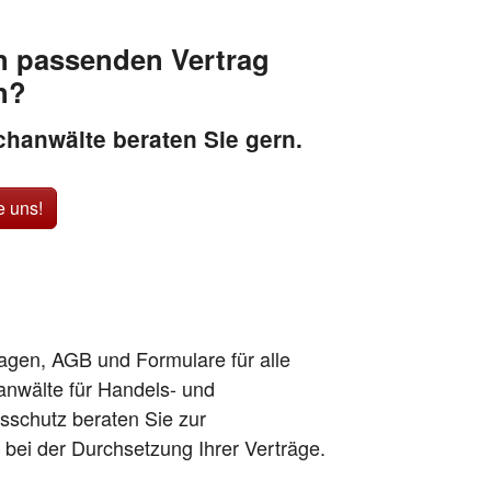
n passenden Vertrag
n?
hanwälte beraten Sie gern.
e uns!
lagen, AGB und Formulare für alle
anwälte für Handels- und
sschutz beraten Sie zur
h bei der Durchsetzung Ihrer Verträge.