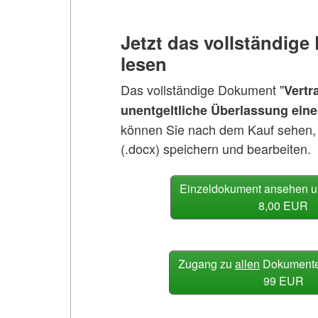
Jetzt das vollständig
lesen
Das vollständige Dokument "
Vertr
unentgeltliche Überlassung ein
können Sie nach dem Kauf sehen,
(.docx) speichern und bearbeiten.
Einzeldokument ansehen u
8,00 EUR
Zugang zu
allen
Dokumenten
99 EUR