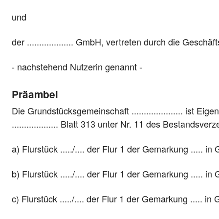
und
der ................... GmbH, vertreten durch die Geschäftsfü
- nachstehend Nutzerin genannt -
Präambel
Die Grundstücksgemeinschaft ..................... ist E
................... Blatt 313 unter Nr. 11 des Bestandsv
a) Flurstück ...../.... der Flur 1 der Gemarkung ..... in G
b) Flurstück ...../.... der Flur 1 der Gemarkung ..... in G
c) Flurstück ...../.... der Flur 1 der Gemarkung ..... in G