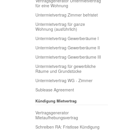
Vertragsgenerator Untermietvertrag
für eine Wohnung
Untermietvertrag Zimmer befristet
Untermietvertrag für ganze
Wohnung (ausführlich)
Untermietvertrag Gewerberäume I
Untermietvertrag Gewerberäume II
Untermietvertrag Gewerberäume III
Untermietvertrag für gewerbliche
Räume und Grundstücke
Untermietvertrag WG - Zimmer
Sublease Agreement
Kündigung Mietvertrag
Vertragsgenerator
Mietaufhebungsvertrag
Schreiben RA: Fristlose Kündigung