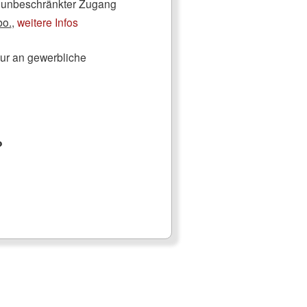
ch unbeschränkter Zugang
bo.
,
weitere Infos
nur an gewerbliche
?