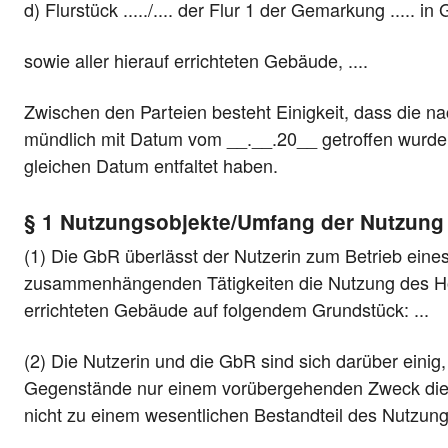
d) Flurstück ...../.... der Flur 1 der Gemarkung ..... in G
sowie aller hierauf errichteten Gebäude, ....
Zwischen den Parteien besteht Einigkeit, dass die 
mündlich mit Datum vom __.__.20__ getroffen wurde
gleichen Datum entfaltet haben.
§ 1 Nutzungsobjekte/Umfang der Nutzung
(1) Die GbR überlässt der Nutzerin zum Betrieb eines
zusammenhängenden Tätigkeiten die Nutzung des Hof
errichteten Gebäude auf folgendem Grundstück: ...
(2) Die Nutzerin und die GbR sind sich darüber einig
Gegenstände nur einem vorübergehenden Zweck die
nicht zu einem wesentlichen Bestandteil des Nutzun