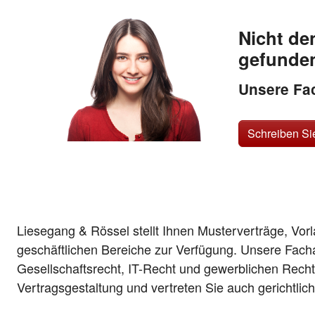
Nicht de
gefunde
Unsere Fac
Schreiben Si
Liesegang & Rössel stellt Ihnen Musterverträge, Vor
geschäftlichen Bereiche zur Verfügung. Unsere Fach
Gesellschaftsrecht, IT-Recht und gewerblichen Recht
Vertragsgestaltung und vertreten Sie auch gerichtlic