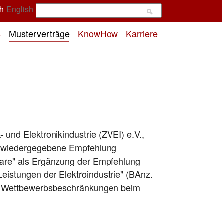
h
English
s
Musterverträge
KnowHow
Karriere
 und Elektronikindustrie (ZVEI) e.V.,
nd wiedergegebene Empfehlung
ware" als Ergänzung der Empfehlung
eistungen der Elektroindustrie" (BAnz.
en Wettbewerbsbeschränkungen beim