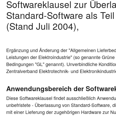
Softwareklausel zur Überl
Standard-Software als Teil
(Stand Juli 2004),
Ergänzung und Änderung der "Allgemeinen Lieferbed
Leistungen der Elektroindustrie" (so genannte Grüne
Bedingungen "GL" genannt). Unverbindliche Konditi
Zentralverband Elektrotechnik- und Elektronikindustri
Anwendungsbereich der Softwarek
Diese Softwareklausel findet ausschließlich Anwendung
unbefristete - Überlassung von Standard-Software, d
mit einer Lieferung der zugehörigen Hardware zur N