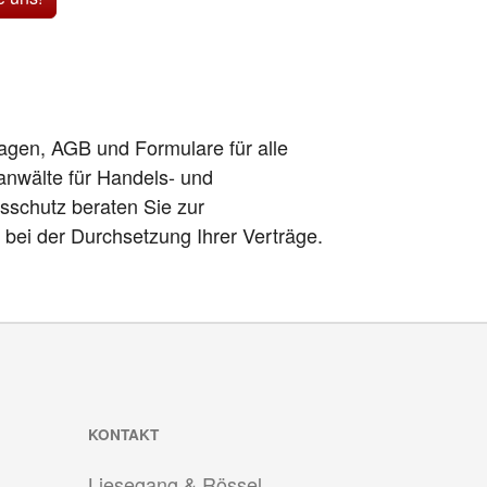
lagen, AGB und Formulare für alle
anwälte für Handels- und
sschutz beraten Sie zur
h bei der Durchsetzung Ihrer Verträge.
KONTAKT
Liesegang & Rössel