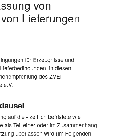
assung von
 von Lieferungen
ingungen für Erzeugnisse und
 Lieferbedingungen, in diesen
onenempfehlung des ZVEI -
e e.V.
lausel
 auf die - zeitlich befristete wie
ie als Teil einer oder im Zusammenhang
utzung überlassen wird (im Folgenden