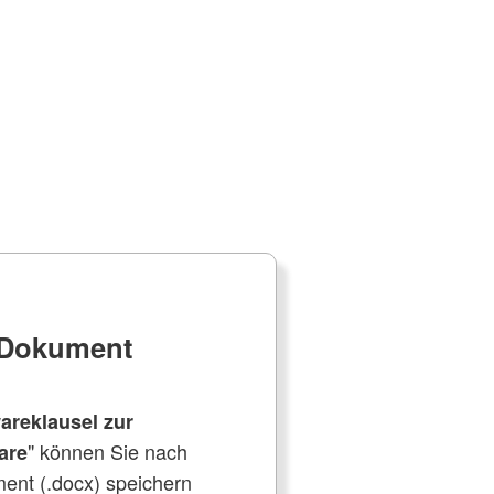
e Dokument
areklausel zur
" können Sie nach
are
ent (.docx) speichern