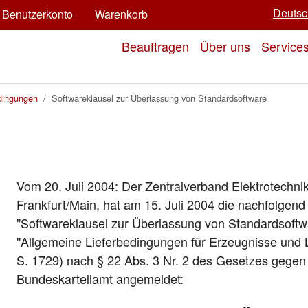
Deutsc
Benutzerkonto
Warenkorb
Beauftragen
Über uns
Service
dingungen
Softwareklausel zur Überlassung von Standardsoftware
Vom 20. Juli 2004: Der Zentralverband Elektrotechnik-
Frankfurt/Main, hat am 15. Juli 2004 die nachfolge
"Softwareklausel zur Überlassung von Standardsoft
"Allgemeine Lieferbedingungen für Erzeugnisse und L
S. 1729) nach § 22 Abs. 3 Nr. 2 des Gesetzes geg
Bundeskartellamt angemeldet: