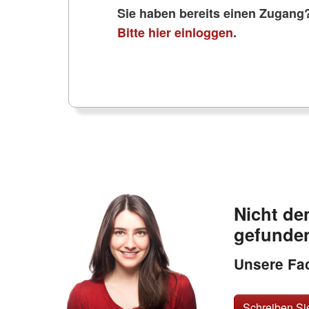
Sie haben bereits einen Zugang
Bitte hier einloggen
.
Nicht de
gefunde
Unsere Fac
Schreiben Si