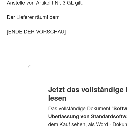
Anstelle von Artikel I Nr. 3 GL gilt:
Der Lieferer räumt dem
[ENDE DER VORSCHAU]
Jetzt das vollständig
lesen
Das vollständige Dokument "
Softw
Überlassung von Standardsoftw
dem Kauf sehen, als Word - Dokum