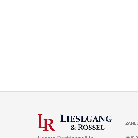
ZAHL
Wir 
Unsere Rechtsanwälte,