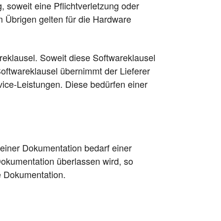
, soweit eine Pflichtverletzung oder
m Übrigen gelten für die Hardware
reklausel. Soweit diese Softwareklausel
Softwareklausel übernimmt der Lieferer
vice-Leistungen. Diese bedürfen einer
g einer Dokumentation bedarf einer
Dokumentation überlassen wird, so
e Dokumentation.